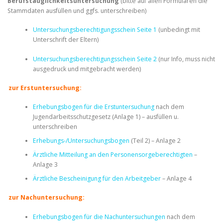
Berufstauglichkeitsuntersuchung
(bitte auf allen Formularen die
Stammdaten ausfüllen und ggfs. unterschreiben)
Untersuchungsberechtigungsschein Seite 1
(unbedingt mit
Unterschrift der Eltern)
Untersuchungsberechtigungsschein Seite 2
(nur Info, muss nicht
ausgedruck und mitgebracht werden)
zur Erstuntersuchung:
Erhebungsbogen für die Erstuntersuchung
nach dem
Jugendarbeitsschutzgesetz (Anlage 1) – ausfüllen u.
unterschreiben
Erhebungs-/Untersuchungsbogen
(Teil 2) – Anlage 2
Ärztliche Mitteilung an den Personensorgeberechtigten
–
Anlage 3
Ärztliche Bescheinigung für den Arbeitgeber
– Anlage 4
zur Nachuntersuchung:
Erhebungsbogen für die Nachuntersuchungen
nach dem