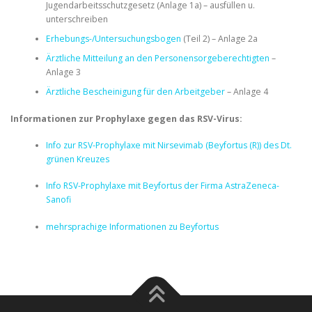
Jugendarbeitsschutzgesetz (Anlage 1a) – ausfüllen u.
unterschreiben
Erhebungs-/Untersuchungsbogen
(Teil 2) – Anlage 2a
Ärztliche Mitteilung an den Personensorgeberechtigten
–
Anlage 3
Ärztliche Bescheinigung für den Arbeitgeber
– Anlage 4
Informationen zur Prophylaxe gegen das RSV-Virus:
Info zur RSV-Prophylaxe mit Nirsevimab (Beyfortus (R)) des Dt.
grünen Kreuzes
Info RSV-Prophylaxe mit Beyfortus der Firma AstraZeneca-
Sanofi
mehrsprachige Informationen zu Beyfortus